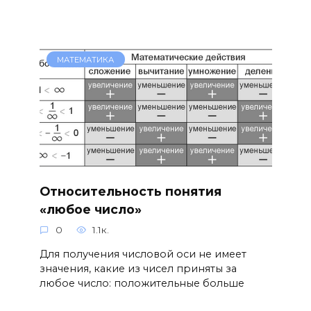
МАТЕМАТИКА
Относительность понятия
«любое число»
0
1.1к.
Для получения числовой оси не имеет
значения, какие из чисел приняты за
любое число: положительные больше