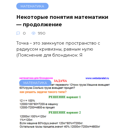
МАТЕМАТИКА
Некоторые понятия математики
— продолжение
0
990
Точка – это замкнутое пространство с
радиусом кривизны, равным нулю
(Пояснение для блондинок: Я
МАТЕМАТИКА