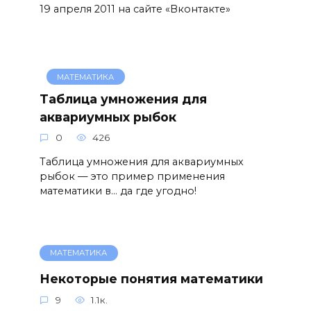
19 апреля 2011 на сайте «Вконтакте»
МАТЕМАТИКА
Таблица умножения для
аквариумных рыбок
0
426
Таблица умножения для аквариумных
рыбок — это пример применения
математики в… да где угодно!
МАТЕМАТИКА
Некоторые понятия математики
9
1.1к.