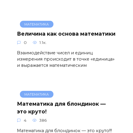
МАТЕМАТИКА
Величина как основа математики
0
1.1к.
Взаимодействие чисел и единиц
измерения происходит в точке «единица»
и выражается математическим
МАТЕМАТИКА
Математика для блондинок —
это круто!
4
386
Математика для блондинок — это круто!!!