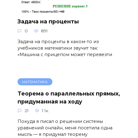
Задача на проценты
0
891
Задача на проценты в каком-то из
учебников математики звучит так:
«Машина с прицепом может перевезти
МАТЕМАТИКА
Теорема о параллельных прямых,
придуманная на ходу
21
1.1к.
Покуда я писал о решении системы
уравнений онлайн, меня посетила одна
мысль — я придумал теорему