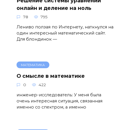
Решение системы уравнений
онлайн и деление на ноль
78
795
Лениво ползая по Интернету, наткнулся на
один интересный математический сайт.
Для блондинок —
МАТЕМАТИКА
О смысле в математике
0
422
инженер-исследователь: У меня была
очень интересная ситуация, связанная
именно со спектром, а именно