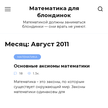
Перейти
Математика для
к
содержанию
блондинок
Математикой должны заниматься
блондинки — они врать не умеют.
Месяц:
Август 2011
МАТЕМАТИКА
Основные аксиомы математики
18
1.3к.
Математика – это законы, по которым
существует окружающий мир. Законы
математики одинаковы для