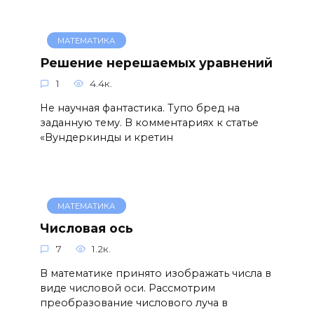
МАТЕМАТИКА
Решение нерешаемых уравнений
1
4.4к.
Не научная фантастика. Тупо бред на
заданную тему. В комментариях к статье
«Вундеркинды и кретин
МАТЕМАТИКА
Числовая ось
7
1.2к.
В математике принято изображать числа в
виде числовой оси. Рассмотрим
преобразование числового луча в