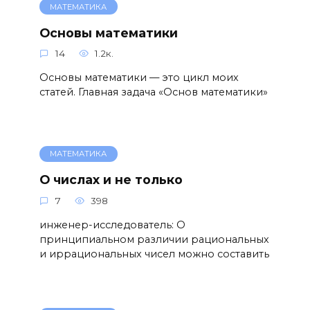
МАТЕМАТИКА
Основы математики
14
1.2к.
Основы математики — это цикл моих
статей. Главная задача «Основ математики»
МАТЕМАТИКА
О числах и не только
7
398
инженер-исследователь: О
принципиальном различии рациональных
и иррациональных чисел можно составить