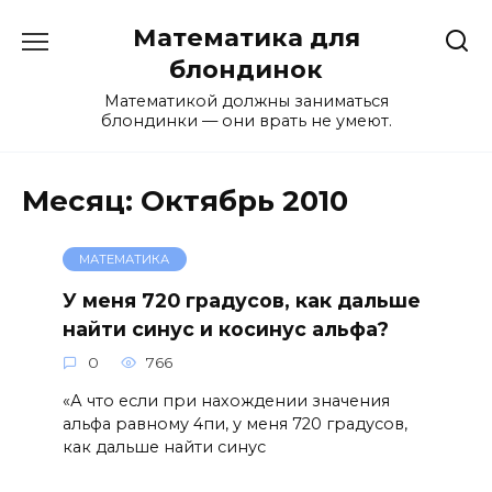
Перейти
Математика для
к
содержанию
блондинок
Математикой должны заниматься
блондинки — они врать не умеют.
Месяц:
Октябрь 2010
МАТЕМАТИКА
У меня 720 градусов, как дальше
найти синус и косинус альфа?
0
766
«А что если при нахождении значения
альфа равному 4пи, у меня 720 градусов,
как дальше найти синус