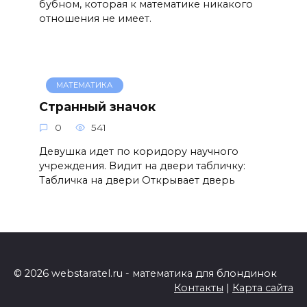
бубном, которая к математике никакого
отношения не имеет.
МАТЕМАТИКА
Странный значок
0
541
Девушка идет по коридору научного
учреждения. Видит на двери табличку:
Табличка на двери Открывает дверь
© 2026 webstaratel.ru - математика для блондинок
Контакты
|
Карта сайта