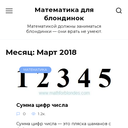
Перейти
Математика для
к
содержанию
блондинок
Математикой должны заниматься
блондинки — они врать не умеют.
Месяц:
Март 2018
МАТЕМАТИКА
Сумма цифр числа
0
1.2к.
Сумма цифр числа — это пляска шаманов с