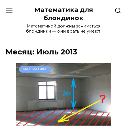
Перейти
Математика для
к
содержанию
блондинок
Математикой должны заниматься
блондинки — они врать не умеют.
Месяц:
Июль 2013
МАТЕМАТИКА