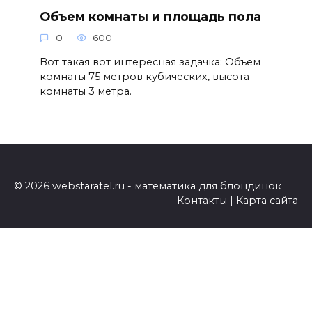
Объем комнаты и площадь пола
0
600
Вот такая вот интересная задачка: Объем
комнаты 75 метров кубических, высота
комнаты 3 метра.
© 2026 webstaratel.ru - математика для блондинок
Контакты
|
Карта сайта