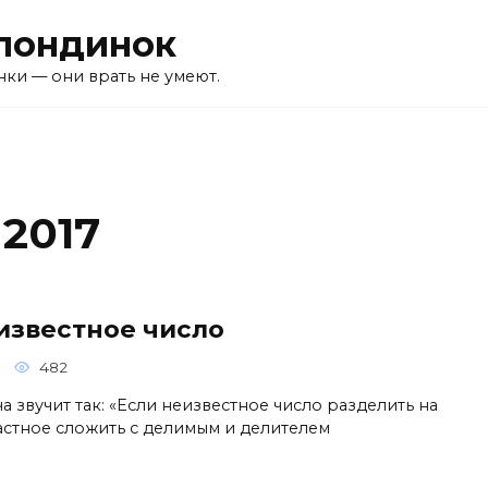
лондинок
ки — они врать не умеют.
2017
известное число
482
а звучит так: «Если неизвестное число разделить на
частное сложить с делимым и делителем