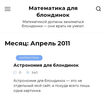
Перейти
Математика для
к
содержанию
блондинок
Математикой должны заниматься
блондинки — они врать не умеют.
Месяц:
Апрель 2011
МАТЕМАТИКА
Астрономия для блондинок
0
340
Астрономия для блондинок — это не
отдельный мой сайт, а покуда всего лишь
одна картинка.