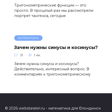
Тригонометрические функции — это
просто. В прошлый раз мы рассмотрели
портрет тангенса, сегодня
МАТЕМАТИКА
Зачем нужны синусы и косинусы?
31
1.4к.
Зачем нужны синусы и косинусы?
Действительно, интересный вопрос. В
комментариях к тригонометрическому
© 2026 webstaratel.ru - математика для блондинок