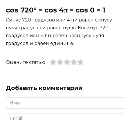
cos 720° = cos 4
= cos 0 = 1
π
Синус 720 градусов или 4 пи равен синусу
нуля градусов и равен нулю. Косинус 720
градусов или 4 пи равен косинусу нуля
градусов и равен единице.
Оцените статью
Добавить комментарий
Имя
*
Email
*