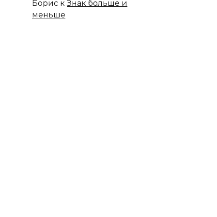
Борис
к
Знак больше и
меньше