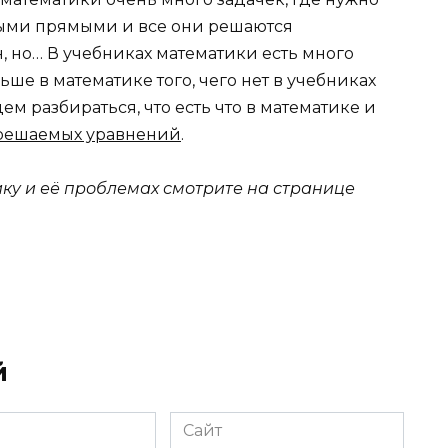
ыми прямыми и все они решаются
, но… В учебниках математики есть много
льше в математике того, чего нет в учебниках
м разбираться, что есть что в математике и
решаемых уравнений
.
ику и её проблемах смотрите на странице
й
Сайт