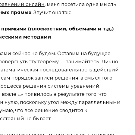
равнений онлайн
, меня посетила одна мысль
ных прямых
. Звучит она так:
прямыми (плоскостями, объемами и т.д.)
ческими методами
вами сейчас не будем. Оставим на будущее.
ровергнуть эту теорему — занимайтесь. Лично
 математическая последовательность действий
сам порядок записи решения, а смысл того,
 процесса решения системы уравнений.
возле «.» появилось в результате того, что
вен нулю, поскольку угол между параллельными
умаю, что всё решение сводится к
асстояний не бывает.
 математики очень много задачек, где нужно