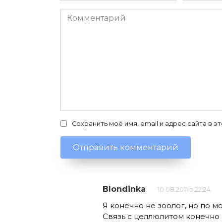
Комментарий
Сохранить моё имя, email и адрес сайта в
Blondinka
10.08.2011 в 22:24
Я конечно не зоолог, но по 
Связь с целлюлитом конечно 