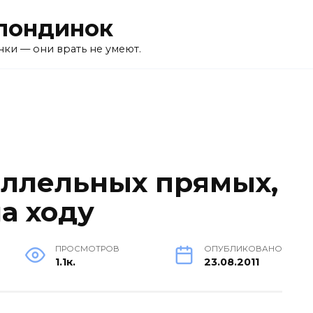
лондинок
ки — они врать не умеют.
аллельных прямых,
а ходу
ПРОСМОТРОВ
ОПУБЛИКОВАНО
1.1к.
23.08.2011