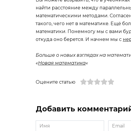
найти расстояние между параллельн
математическими методами. Согласен
такого, чего нет в математике. Ещё бо
математики. Понемногу мы с вами буде
откуда оно берется. И начнем мы с
не
Больше о новых взглядах на математ
«
Новая математика
«
Оцените статью
Добавить комментари
Имя
Email
*
*