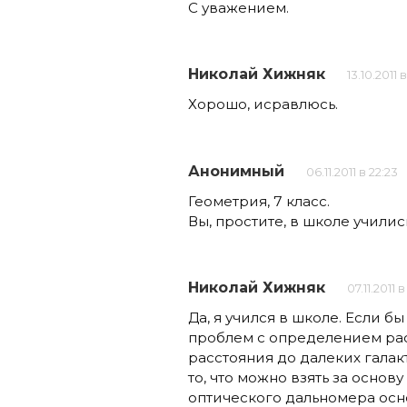
С уважением.
Николай Хижняк
13.10.2011 
Хорошо, исравлюсь.
Анонимный
06.11.2011 в 22:23
Геометрия, 7 класс.
Вы, простите, в школе училис
Николай Хижняк
07.11.2011 
Да, я учился в школе. Если бы
проблем с определением рас
расстояния до далеких галакт
то, что можно взять за осно
оптического дальномера осно