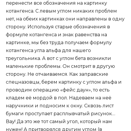
перенести все обозначения на картинку
котангенса. С левым углом никаких проблем
нет, на обеих картинках они направлены в одну
сторону. Используя старые обозначения в
формуле котангенса и знак равенства на
картинке, мы без труда получаем формулу
котангенса угла альфа для нашего
треугольника. А вот с углом бета возникли
маленькие проблемы. Он смотрит в другую
сторону. Не отчаиваемся. Как заправские
спецназовцы, берем картинку с углом альфа и
проводим операцию «фейс даун», то есть
кладем её мордой в пол. Надеваем на неё
наручники и подносим к окну. Сквозь лист
бумаги проступает расплывчатый рисунок…
Вау! Да это же тот самый угол, который нам
нужен! А притворялся другим углом (в