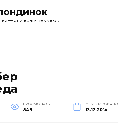
лондинок
ки — они врать не умеют.
бер
еда
ПРОСМОТРОВ
ОПУБЛИКОВАНО
848
13.12.2014