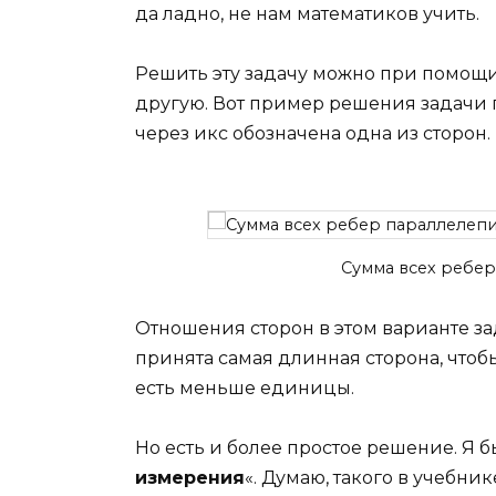
да ладно, не нам математиков учить.
Решить эту задачу можно при помощ
другую. Вот пример решения задачи 
через икс обозначена одна из сторон.
Сумма всех ребе
Отношения сторон в этом варианте з
принята самая длинная сторона, что
есть меньше единицы.
Но есть и более простое решение. Я бы
измерения
«. Думаю, такого в учебни