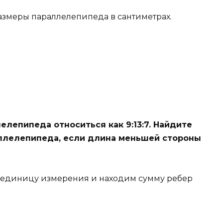
размеры параллелепипеда в сантиметрах.
лепипеда относиться как 9:13:7. Найдите
ллелепипеда, если длина меньшей стороны
 единицу измерения и находим сумму ребер