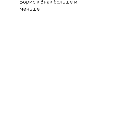
Борис
к
Знак больше и
меньше