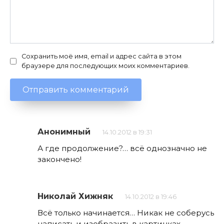
Сохранить моё имя, email и адрес сайта в этом
браузере для последующих моих комментариев.
Анонимный
14.10.2012 в 19:31
А где продолжение?… всё однозначно не
закончено!
Николай Хижняк
14.10.2012 в 19:46
Всё только начинается… Никак не соберусь
написать и изобразить в картинках