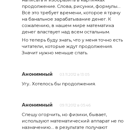
продолжение. Слова, рисунки, формулы…
Всё это требует времени, которое я трачу
на банальное зарабатывание денег. К
сожалению, в нашем мире математика
денег властвует над всем остальным.
Но теперь буду знать, что у меня точно есть
читатели, которые ждут продолжения.
Значит нужно меньше спать.
Анонимный
03.11.2012 в 13:05
Угу.. Хотелось бы продолжения.
Анонимный
09.11.2012 в 05:46
Спешу огорчить, но физики, бывает,
используют математический аппарат не по
назначению… в результате получают