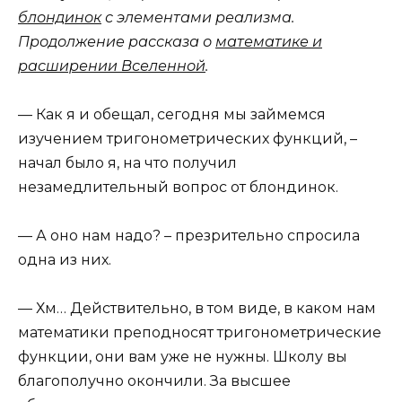
блондинок
с элементами реализма.
Продолжение рассказа о
математике и
расширении Вселенной
.
— Как я и обещал, сегодня мы займемся
изучением тригонометрических функций, –
начал было я, на что получил
незамедлительный вопрос от блондинок.
— А оно нам надо? – презрительно спросила
одна из них.
— Хм… Действительно, в том виде, в каком нам
математики преподносят тригонометрические
функции, они вам уже не нужны. Школу вы
благополучно окончили. За высшее