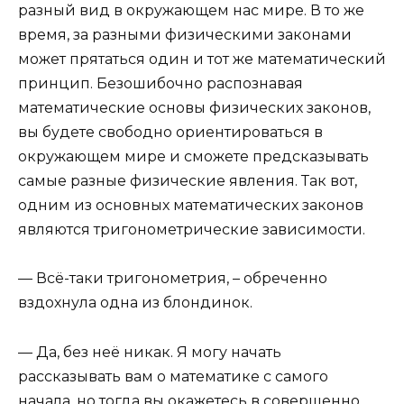
разный вид в окружающем нас мире. В то же
время, за разными физическими законами
может прятаться один и тот же математический
принцип. Безошибочно распознавая
математические основы физических законов,
вы будете свободно ориентироваться в
окружающем мире и сможете предсказывать
самые разные физические явления. Так вот,
одним из основных математических законов
являются тригонометрические зависимости.
— Всё-таки тригонометрия, – обреченно
вздохнула одна из блондинок.
— Да, без неё никак. Я могу начать
рассказывать вам о математике с самого
начала, но тогда вы окажетесь в совершенно