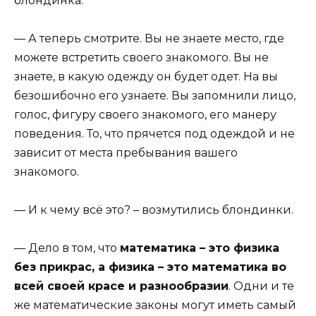
блондинка.
— А теперь смотрите. Вы не знаете место, где
можете встретить своего знакомого. Вы не
знаете, в какую одежду он будет одет. На вы
безошибочно его узнаете. Вы запомнили лицо,
голос, фигуру своего знакомого, его манеру
поведения. То, что прячется под одеждой и не
зависит от места пребывания вашего
знакомого.
— И к чему всё это? – возмутились блондинки.
— Дело в том, что
математика – это физика
без прикрас, а физика – это математика во
всей своей красе и разнообразии
. Одни и те
же математические законы могут иметь самый