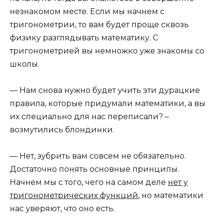
незнакомом месте. Если мы начнем с
тригонометрии, то вам будет проще сквозь
физику разглядывать математику. С
тригонометрией вы немножко уже знакомы со
школы.
— Нам снова нужно будет учить эти дурацкие
правила, которые придумали математики, а вы
их специально для нас переписали? –
возмутились блондинки.
— Нет, зубрить вам совсем не обязательно.
Достаточно понять основные принципы.
Начнем мы с того, чего на самом деле
нет у
тригонометрических функций
, но математики
нас уверяют, что оно есть.