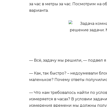
за час в метры за час. Посмотрим на 
варианта.
— Всё, задачу мы решили, — подвел я
— Как, так быстро? – недоумевали бл
маленькое? Почему ответы получили
— Что нам требовалось найти по усло
измеряется в часах? В условии задач
измерения времени мы должны получ