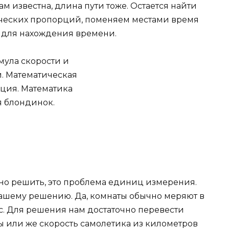
ам известна, длина пути тоже. Остается найти
ических пропорций, поменяем местами время
ла для нахождения времени.
но решить, это проблема единиц измерения.
ашему решению. Да, комнаты обычно меряют в
час. Для решения нам достаточно перевести
ы или же скорость самолетика из километров