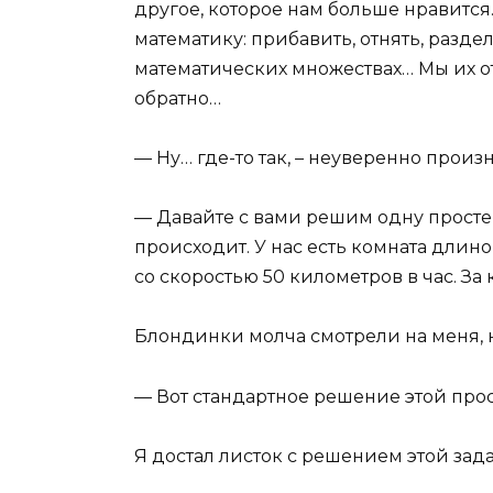
другое, которое нам больше нравится
математику: прибавить, отнять, разде
математических множествах… Мы их о
обратно…
— Ну… где-то так, – неуверенно произ
— Давайте с вами решим одну просте
происходит. У нас есть комната длино
со скоростью 50 километров в час. За
Блондинки молча смотрели на меня, н
— Вот стандартное решение этой прос
Я достал листок с решением этой зад