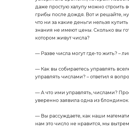
даже простую халупу можно строить в
грибы после дождя. Вот и решайте, ну
что ни за какие деньги нельзя купить 
знания не имеют цены. Сколько вы го
котором живут числа?
— Разве числа могут где-то жить? – 
— Как вы собираетесь управлять всел
управлять числами? – ответил я вопро
— А что ими управлять, числами? Прост
уверенно заявила одна из блондинок
— Вы рассуждаете, как наши математи
нам это число не нравится, мы вытрем