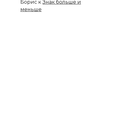
Борис
к
Знак больше и
меньше