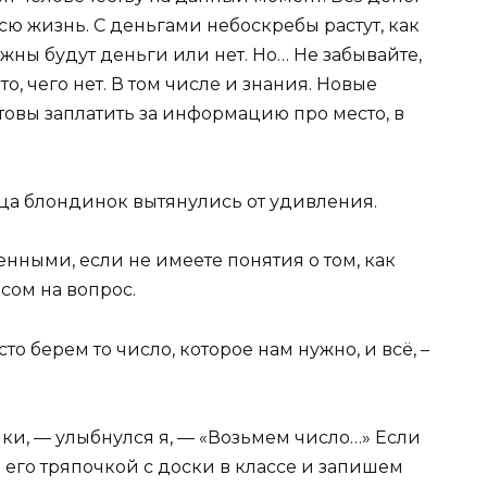
сю жизнь. С деньгами небоскребы растут, как
жны будут деньги или нет. Но… Не забывайте,
то, чего нет. В том числе и знания. Новые
товы заплатить за информацию про место, в
лица блондинок вытянулись от удивления.
енными, если не имеете понятия о том, как
сом на вопрос.
о берем то число, которое нам нужно, и всё, –
.
ки, — улыбнулся я, — «Возьмем число…» Если
 его тряпочкой с доски в классе и запишем