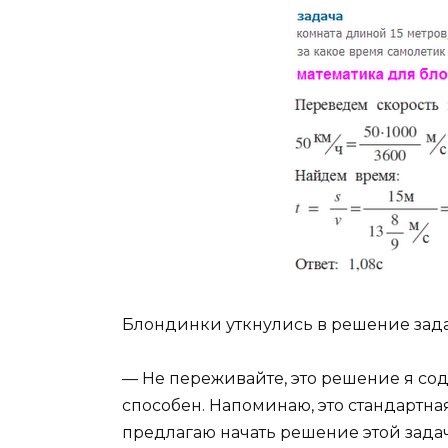
Блондинки уткнулись в решение зада
— Не переживайте, это решение я содр
способен. Напоминаю, это стандартна
предлагаю начать решение этой зада