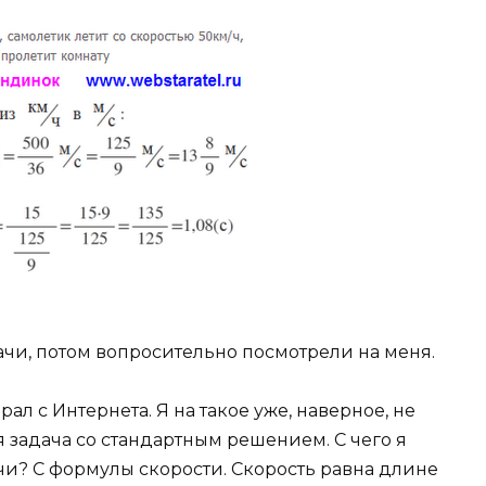
чи, потом вопросительно посмотрели на меня.
ал с Интернета. Я на такое уже, наверное, не
я задача со стандартным решением. С чего я
чи? С формулы скорости. Скорость равна длине