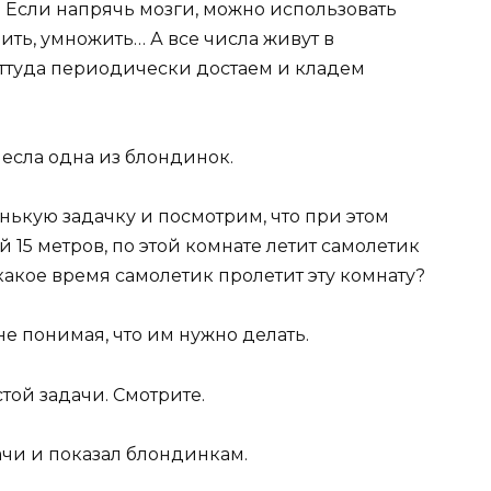
. Если напрячь мозги, можно использовать
лить, умножить… А все числа живут в
ттуда периодически достаем и кладем
несла одна из блондинок.
нькую задачку и посмотрим, что при этом
й 15 метров, по этой комнате летит самолетик
 какое время самолетик пролетит эту комнату?
е понимая, что им нужно делать.
той задачи. Смотрите.
ачи и показал блондинкам.