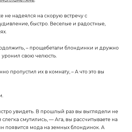
е не надеялся на скорую встречу с
удивление, быстро. Веселые и радостные,
ях.
одолжить, – прощебетали блондинки и дружно
 уронил свою челюсть.
но пропустил их в комнату, – А что это вы
и.
быстро увидеть. В прошлый раз вы выглядели не
легка смутились, — Ага, вы рассчитываете на
тян появится мода на земных блондинок. А