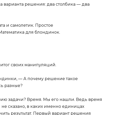
оба варианта решения: два столбика — два
 итог своих манипуляций.
ондинки, — А почему решение такое
сь разные?
вию задачи? Время. Мы его нашли. Ведь время
и не сказано, в каких именно единицах
ить результат. Первый вариант решения