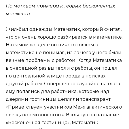
По мотивам примера к теории бесконечных
множеств.
Жил-был однажды Математик, который считал,
что он очень хорошо разбирается в математике.
На самом же деле он ничего толком в
математике не понимал, из-за чего у него были
вечные проблемы с работой. Когда Математика
в очередной раз выперли с работы, он пошел
по центральной улице города в поисках
другой работы. Совершенно случайно на глаза
ему попались два работника, которые над
дверями гостиницы цепляли транспарант
«Приветствуем участников Межгалактического
съезда космозоологов!». Взглянув на название
«Бесконечная гостиница», Математик