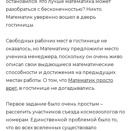
остановился. Кто лучше математика может
разобраться с бесконечностью? Никто.
Математик уверенно вошел в дверь
гостиницы.
Свободных рабочих мест в гостинице не
оказалось, но Математику предложили место
ученика менеджера, поскольку он очень живо
описал свои выдающиеся математические
способности и достижения на предыдущих
местах работы. О том, что
Математик просто
врет
, в гостинице не догадывались.
Первое задание было очень простым –
расселить участников съезда космозоологов по
номерам. Единственной проблемой было то,
что во всех вселенных существовало