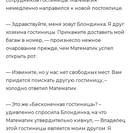
сотрудников гостиницы. Математик
немедленно направился к новой постоялице.
— Здравствуйте, меня зовут Блондинка. Я друг
хозяина гостиницы. Прикажите доставить мой
багаж в номер, — произнесло нежное
очарование прежде, чем Математик успел
открыть рот.
— Извините, но у нас нет свободных мест. Вам
придется поискать другую гостиницу, –
холодно ответил Математик.
— Это же «Бесконечная гостиница»? –
удивленно спросила Блондинка, на что
Математик утвердительно кивнул, — Владелец
этой гостиницы является моим другом. Я