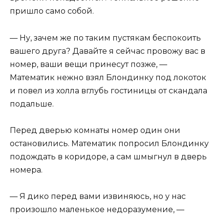
пришло само собой.
— Ну, зачем же по таким пустякам беспокоить
вашего друга? Давайте я сейчас провожу вас в
номер, ваши вещи принесут позже, —
Математик нежно взял Блондинку под локоток
и повел из холла вглубь гостиницы от скандала
подальше.
Перед дверью комнаты номер один они
остановились. Математик попросил Блондинку
подождать в коридоре, а сам шмыгнул в дверь
номера.
— Я дико перед вами извиняюсь, но у нас
произошло маленькое недоразумение, —