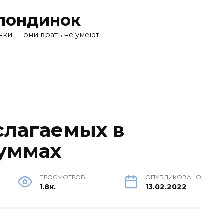
лондинок
ки — они врать не умеют.
слагаемых в
уммах
ПРОСМОТРОВ
ОПУБЛИКОВАНО
1.8к.
13.02.2022