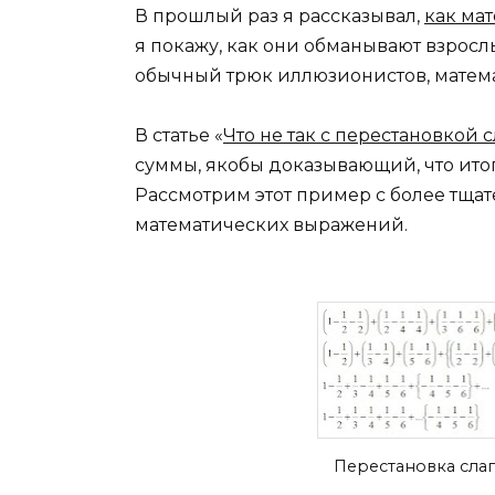
В прошлый раз я рассказывал,
как ма
я покажу, как они обманывают взрослых
обычный трюк иллюзионистов, матем
В статье «
Что не так с перестановкой 
суммы, якобы доказывающий, что итог
Рассмотрим этот пример с более тщ
математических выражений.
Перестановка сла