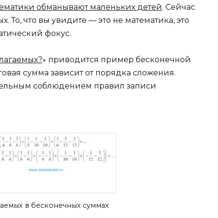
тематики обманывают маленьких детей
. Сейчас
. То, что вы увидите — это не математика, это
атический фокус.
слагаемых?
» приводится пример бесконечной
овая сумма зависит от порядка сложения.
ательным соблюдением правил записи
гаемых в бесконечных суммах