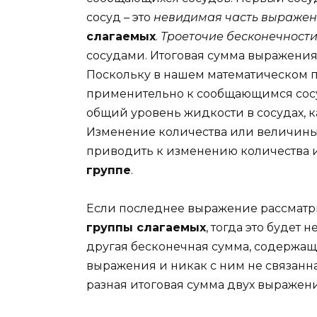
сосуд – это
невидимая часть выраже
слагаемых
.
Троеточие бесконечност
сосудами. Итоговая сумма выражения 
Поскольку в нашем математическом п
применительно к сообщающимся сос
общий уровень жидкости в сосудах, к
Изменение количества или величины
приводить к изменению количества 
группе
.
Если последнее выражение рассмат
группы слагаемых
, тогда это будет 
другая бесконечная сумма, содержаща
выражения и никак с ним не связанна
разная итоговая сумма двух выражен