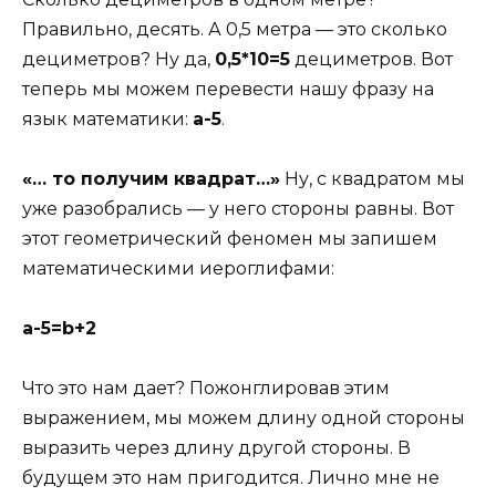
Правильно, десять. А 0,5 метра — это сколько
дециметров? Ну да,
0,5*10=5
дециметров. Вот
теперь мы можем перевести нашу фразу на
язык математики:
а-5
.
«… то получим квадрат…»
Ну, с квадратом мы
уже разобрались — у него стороны равны. Вот
этот геометрический феномен мы запишем
математическими иероглифами:
a-5=b+2
Что это нам дает? Пожонглировав этим
выражением, мы можем длину одной стороны
выразить через длину другой стороны. В
будущем это нам пригодится. Лично мне не