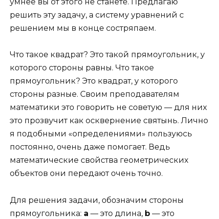
умнее вы от этого не станете. Предлагаю
решить эту задачу, а систему уравнений с
решением мы в конце состряпаем.
Что такое квадрат? Это такой прямоугольник, у
которого стороны равны. Что такое
прямоугольник? Это квадрат, у которого
стороны разные. Своим преподавателям
математики это говорить не советую — для них
это прозвучит как осквернение святынь. Лично
я подобными «определениями» пользуюсь
постоянно, очень даже помогает. Ведь
математические свойства геометрических
объектов они передают очень точно.
Для решения задачи, обозначим стороны
прямоугольника:
a
— это длина,
b
— это