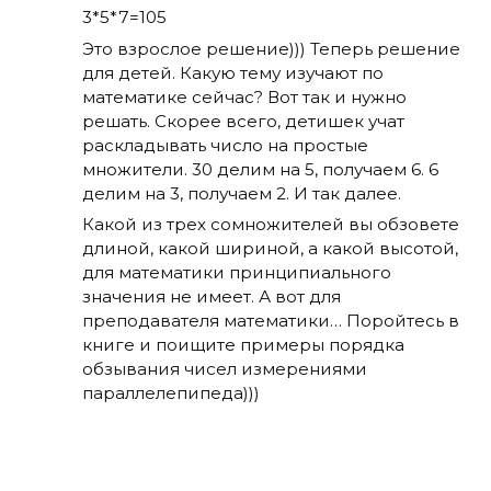
3*5*7=105
Это взрослое решение))) Теперь решение
для детей. Какую тему изучают по
математике сейчас? Вот так и нужно
решать. Скорее всего, детишек учат
раскладывать число на простые
множители. 30 делим на 5, получаем 6. 6
делим на 3, получаем 2. И так далее.
Какой из трех сомножителей вы обзовете
длиной, какой шириной, а какой высотой,
для математики принципиального
значения не имеет. А вот для
преподавателя математики… Поройтесь в
книге и поищите примеры порядка
обзывания чисел измерениями
параллелепипеда)))