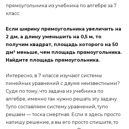
прямоугольника из учебника по алгебре за 7
класс:
Если ширину прямоугольника увеличить на
2 дм, а длину уменьшить на 0,5 м, то
получим квадрат, площадь которого на 50
дм² меньше, чем площадь прямоугольника.
Найдите площадь прямоугольника.
Интересно, в 7 классе изучают системы
линейных уравнений с двумя неизвестными?
Судя по тому, что задача из учебника по
алгебре, именно так нужно решать эту задачу.
Тупо составляем систему уравнений, тупо
решаем — тоска смертная. Если я здесь просто
напишу решение, а вы его просто спишите, то