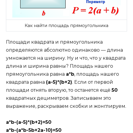
Как найти площадь прямоугольника
Площади квадрата и прямоугольника
определяются абсолютно одинаково — длина
умножается на ширину. Ну и что, что у квадрата
длина и ширина равны? Площадь нашего
прямоугольника равна
a*b
, площадь нашего
квадрата равна
(a-5)*(b+2)
. Если от первой
площади отнять вторую, то останется ещё
50
квадратных дециметров. Записываем это
выражение, раскрываем скобки и жонглируем.
a*b-(a-5)*(b+2)=50
a*b-(a*b-5b+2a-10)=50