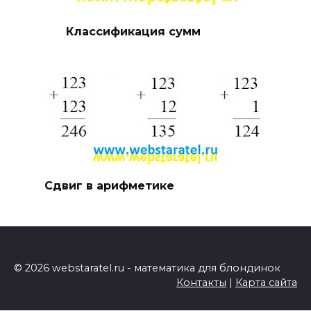
Классификация сумм
Сдвиг в арифметике
© 2026 webstaratel.ru - математика для блондинок
Контакты
|
Карта сайта