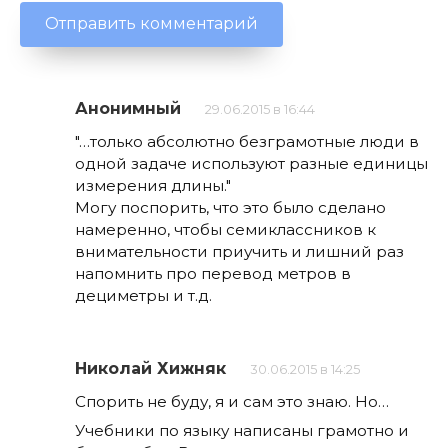
Анонимный
29.06.2015 в 16:44
"…только абсолютно безграмотные люди в
одной задаче используют разные единицы
измерения длины."
Могу поспорить, что это было сделано
намеренно, чтобы семиклассников к
внимательности приучить и лишний раз
напомнить про перевод метров в
дециметры и т.д.
Николай Хижняк
30.06.2015 в 14:25
Спорить не буду, я и сам это знаю. Но…
Учебники по языку написаны грамотно и