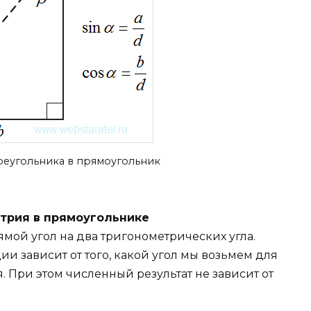
еугольника в прямоугольник
трия в прямоугольнике
мой угол на два тригонометрических угла.
 зависит от того, какой угол мы возьмем для
 При этом численный результат не зависит от