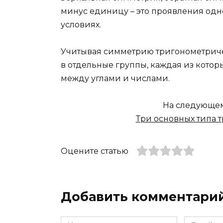
минус единицу – это проявления одн
условиях.
Учитывая симметрию тригонометриче
в отдельные группы, каждая из кото
между углами и числами.
На следующем
Три основных типа 
Оцените статью
Добавить комментари
Имя
Email