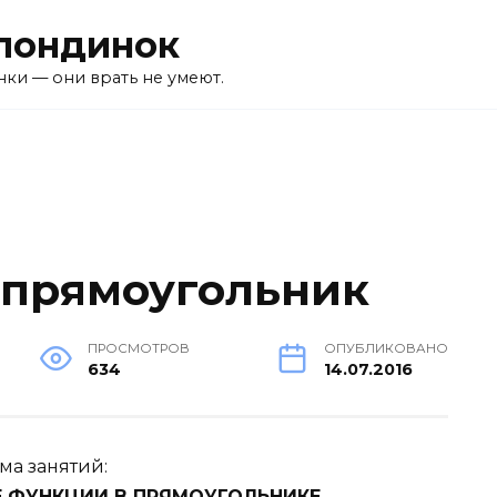
лондинок
ки — они врать не умеют.
 прямоугольник
ПРОСМОТРОВ
ОПУБЛИКОВАНО
634
14.07.2016
ма занятий:
 ФУНКЦИИ В ПРЯМОУГОЛЬНИКЕ