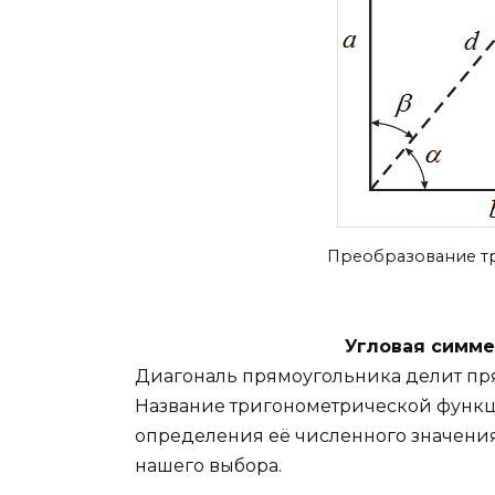
Преобразование тр
Угловая симме
Диагональ прямоугольника делит пря
Название тригонометрической функции
определения её численного значения.
нашего выбора.