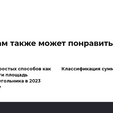
ам также может понравить
простых способов как
Классификация сум
ти площадь
угольника в 2023
у