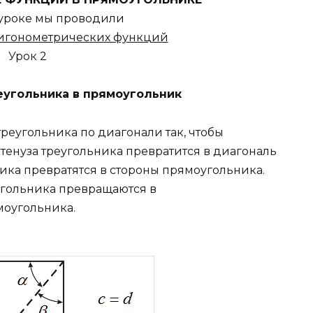
уроке мы проводили
ригонометрических функций
Урок 2
еугольника в прямоугольник
реугольника по диагонали так, чтобы
тенуза треугольника превратится в диагональ
ика превратятся в стороны прямоугольника.
гольника превращаются в
оугольника.