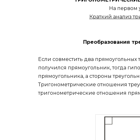
На первом 
Краткий анализ т
Преобразования тр
Если совместить два прямоугольных т
получился прямоугольник, тогда гипо
прямоугольника, а стороны треугольн
Тригонометрические отношения треу
тригонометрические отношения прям