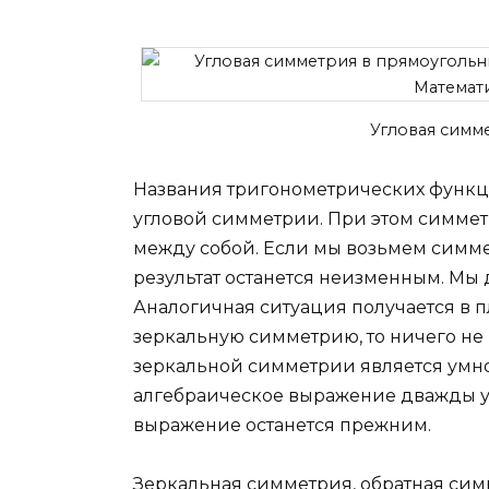
Угловая симм
Названия тригонометрических функци
угловой симметрии. При этом симмет
между собой. Если мы возьмем симм
результат останется неизменным. М
Аналогичная ситуация получается в
зеркальную симметрию, то ничего не 
зеркальной симметрии является умн
алгебраическое выражение дважды у
выражение останется прежним.
Зеркальная симметрия, обратная сим