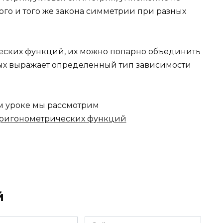
ого и того же закона симметрии при разных
ских функций, их можно попарно объединить
рых выражает определенный тип зависимости
 уроке мы рассмотрим
тригонометрических функций
й
Сайт