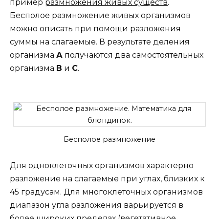
пример
размножения живых существ
.
Бесполое размножение живых организмов
можно описать при помощи разложения
суммы на слагаемые. В результате деления
организма
А
получаются два самостоятельных
организма
В
и
С
.
Бесполое размножение
Для одноклеточных организмов характерно
разложение на слагаемые при углах, близких к
45 градусам. Для многоклеточных организмов
диапазон угла разложения варьируется в
более широких пределах (вегетативное