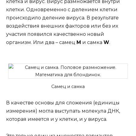
клетка и вирус. Вирус размножается внутри
клетки. Одновременно с делением клетки
происходило деление вируса. В результате
воздействия внешних факторов или без их
участия появился качественно новый
организм. Или два – самец
M
и самка
W
.
Самец и самка
В качестве основы для сложения (единицы
измерения) могла выступать молекула ДНК,
которая имеется и у клетки, и у вируса.
Это только один из множества вариантов