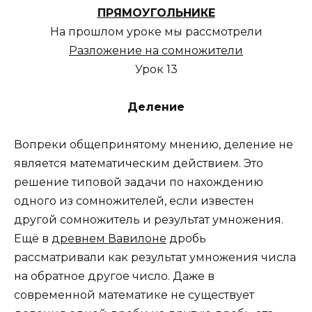
ПРЯМОУГОЛЬНИКЕ
На прошлом уроке мы рассмотрели
Разложение на сомножители
Урок 13
Деление
Вопреки общепринятому мнению, деление не
является математическим действием. Это
решение типовой задачи по нахождению
одного из сомножителей, если известен
другой сомножитель и результат умножения.
Ещё в
древнем Вавилоне
дробь
рассматривали как результат умножения числа
на обратное другое число. Даже в
современной математике не существует