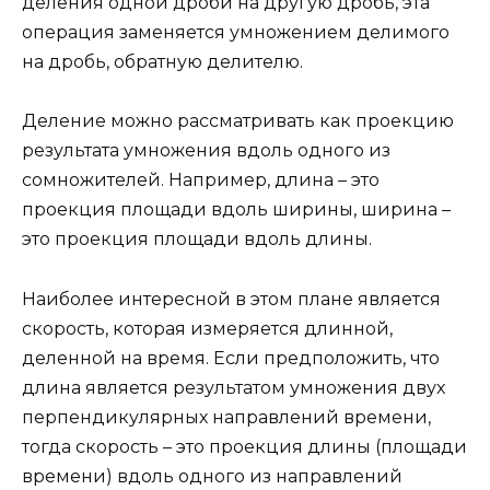
деления одной дроби на другую дробь, эта
операция заменяется умножением делимого
на дробь, обратную делителю.
Деление можно рассматривать как проекцию
результата умножения вдоль одного из
сомножителей. Например, длина – это
проекция площади вдоль ширины, ширина –
это проекция площади вдоль длины.
Наиболее интересной в этом плане является
скорость, которая измеряется длинной,
деленной на время. Если предположить, что
длина является результатом умножения двух
перпендикулярных направлений времени,
тогда скорость – это проекция длины (площади
времени) вдоль одного из направлений