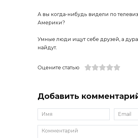
А вы когда-нибудь видели по телевиз
Америки?
Умные люди ищут себе друзей, а дура
найдут.
Оцените статью
Добавить комментари
Имя
Email
*
*
Комментарий