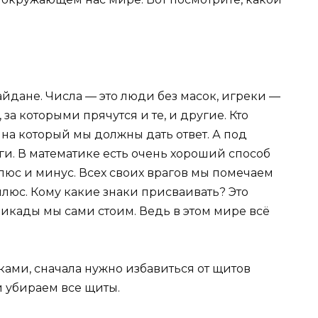
айдане. Числа — это люди без масок, игреки —
 за которыми прячутся и те, и другие. Кто
 на который мы должны дать ответ. А под
аги. В математике есть очень хороший способ
плюс и минус. Всех своих врагов мы помечаем
плюс. Кому какие знаки присваивать? Это
ррикады мы сами стоим. Ведь в этом мире всё
ками, сначала нужно избавиться от щитов
и убираем все щиты.