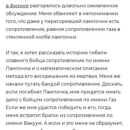
в физике
разгорелось довольно оживленное
обсуждение. Меня обвиняют в непонимании
того, что даже у перегоревшей лампочки есть
сопротивление, равное сопротивлению газа в
стеклянной колбе лампочки.
И так, я хотел рассказать историю гибели
славного бойца сопротивления по имени
Лампочка и о математическом описании
метода его воскрешения из мертвых. Меня же
начали пугать бандой сопротивления. Дескать,
если погибнет Лампочка, мне придется иметь
дело с бойцом сопротивления по имени Газ.
Если же мне удастся победить и его, тогда
меня встретит браток из сопротивления по
имени Вакуум. А если и это меня не образумит,