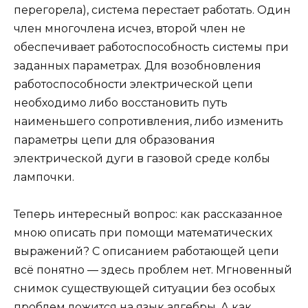
перегорела), система перестает работать. Один
член многочлена исчез, второй член не
обеспечивает работоспособность системы при
заданных параметрах. Для возобновления
работоспособности электрической цепи
необходимо либо восстановить путь
наименьшего сопротивления, либо изменить
параметры цепи для образования
электрической дуги в газовой среде колбы
лампочки.
Теперь интересный вопрос: как рассказанное
мною описать при помощи математических
выражений? С описанием работающей цепи
всё понятно — здесь проблем нет. Мгновенный
снимок существующей ситуации без особых
проблем ложится на язык алгебры. А как