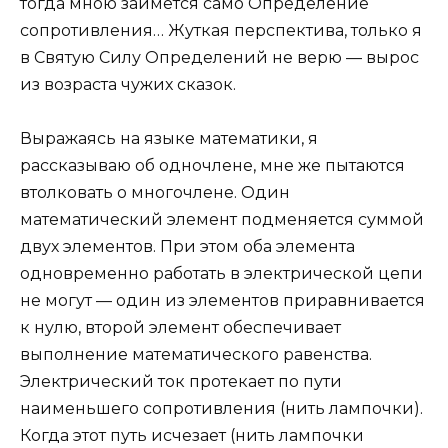
тогда мною займется само Определение
сопротивления… Жуткая перспектива, только я
в Святую Силу Определений не верю — вырос
из возраста чужих сказок.
Выражаясь на языке математики, я
рассказываю об одночлене, мне же пытаются
втолковать о многочлене. Один
математический элемент подменяется суммой
двух элементов. При этом оба элемента
одновременно работать в электрической цепи
не могут — один из элементов приравнивается
к нулю, второй элемент обеспечивает
выполнение математического равенства.
Электрический ток протекает по пути
наименьшего сопротивления (нить лампочки).
Когда этот путь исчезает (нить лампочки