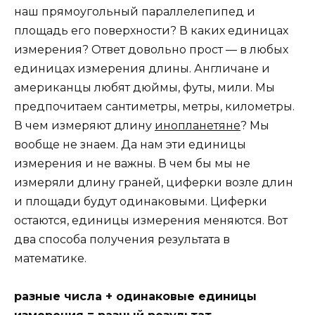
наш прямоугольный параллелепипед и
площадь его поверхности? В каких единицах
измерения? Ответ довольно прост — в любых
единицах измерения длины. Англичане и
американцы любят дюймы, футы, мили. Мы
предпочитаем сантиметры, метры, километры.
В чем измеряют длину
инопланетяне
? Мы
вообще не знаем. Да нам эти единицы
измерения и не важны. В чем бы мы не
измеряли длину граней, циферки возле длин
и площади будут одинаковыми. Циферки
остаются, единицы измерения меняются. Вот
два способа получения результата в
математике.
разные числа + одинаковые единицы