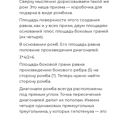
Сверху мысленно дорисовываем такой же
ром. Это наша призма — коробочка для
подарка в виде ромбика.
Площадь поверхности этого создания
равна, как и у всех призм, двум площадям
оснований плюс площадь боковых граней
(их четыре).
В основании ромб. Его площадь равна
половине произведения диагоналей.
3*4/2=6
Площадь боковой грани равна
произведению бокового ребра (5) на
сторону ромба (?). Теперь нужно найти
сторону ромба.
Диагонали ромба всегда расположены
под прямым углом. Точка пересечения
диагоналей делит их пополам. Имеем
четыре одинаковых прямоугольных
треугольника, у которых гипотенуза — это