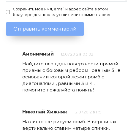
Сохранить моё имя, email и адрес сайта в этом
браузере для последующих моих комментариев.
Анонимный
12.07.2012 в 03:02
Найдите площадь поверхности прямой
призмы с боковым ребром , равным 5 , в
основании которой лежит ромб с
диагоналями , равными 3 и 4 .
помогите пожалуйста понять !
Николай Хижняк
12.07.2012 в 11:51
На листочке рисуем ромб. В вершинах
вертикально ставим четыре спички.