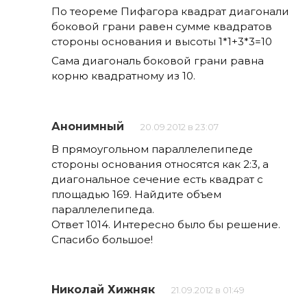
По теореме Пифагора квадрат диагонали
боковой грани равен сумме квадратов
стороны основания и высоты 1*1+3*3=10
Сама диагональ боковой грани равна
корню квадратному из 10.
Анонимный
20.09.2012 в 23:07
В прямоугольном параллелепипеде
стороны основания относятся как 2:3, а
диагональное сечение есть квадрат с
площадью 169. Найдите объем
параллелепипеда.
Ответ 1014. Интересно было бы решение.
Спасибо большое!
Николай Хижняк
21.09.2012 в 01:49