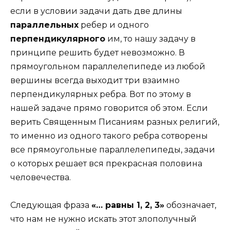
если в условии задачи дать две длины
параллельных
ребер и одного
перпендикулярного
им, то нашу задачу в
принципе решить будет невозможно. В
прямоугольном параллелепипеде из любой
вершины всегда выходит три взаимно
перпендикулярных ребра. Вот по этому в
нашей задаче прямо говорится об этом. Если
верить Священным Писаниям разных религий,
то именно из одного такого ребра сотворены
все прямоугольные параллелепипеды, задачи
о которых решает вся прекрасная половина
человечества.
Следующая фраза
«… равны 1, 2, 3»
обозначает,
что нам не нужно искать этот злополучный