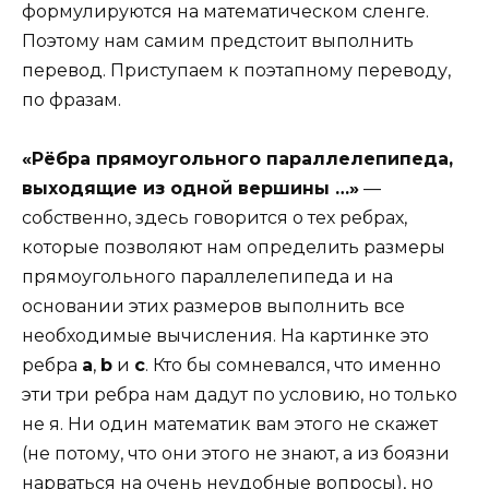
формулируются на математическом сленге.
Поэтому нам самим предстоит выполнить
перевод. Приступаем к поэтапному переводу,
по фразам.
«Рёбра прямоугольного параллелепипеда,
выходящие из одной вершины …»
—
собственно, здесь говорится о тех ребрах,
которые позволяют нам определить размеры
прямоугольного параллелепипеда и на
основании этих размеров выполнить все
необходимые вычисления. На картинке это
ребра
a
,
b
и
c
. Кто бы сомневался, что именно
эти три ребра нам дадут по условию, но только
не я. Ни один математик вам этого не скажет
(не потому, что они этого не знают, а из боязни
нарваться на очень неудобные вопросы), но