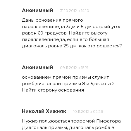
Анонимный
31.10.2012 в 14:10
Даны основания прямого
параллелепипеда 3дм и 5 дм острый угол
равен 60 градусов. Найдите высоту
параллелепипеда, если его большая
диагональ равна 25 дм. как это решается?
Анонимный
09.11.2012 в 15:19
основанием прямой призмы служит
ромб,диагонали призмы 8 и 5,высота 2.
Найти сторону основания
Николай Хижняк
10.11.2012 в 02:26
Нужно пользоваться теоремой Пифагора.
Диагональ призмы, диагональ ромба в