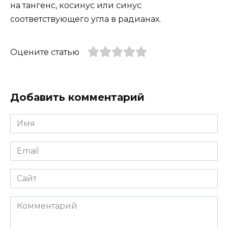
на тангенс, косинус или синус
соответствующего угла в радианах.
Оцените статью
Добавить комментарий
Имя
*
Email
*
Сайт
Комментарий