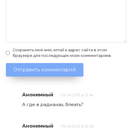
Сохранить моё имя, email и адрес сайта в этом
браузере для последующих моих комментариев.
Анонимный
09.04.2013 в 13:54
А где в радианах, блеать?
Анонимный
09.04.2013 в 13:56