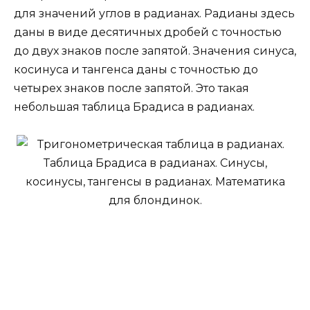
для значений углов в радианах. Радианы здесь
даны в виде десятичных дробей с точностью
до двух знаков после запятой. Значения синуса,
косинуса и тангенса даны с точностью до
четырех знаков после запятой. Это такая
небольшая таблица Брадиса в радианах.