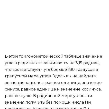
В этой тригонометрической таблице значение
угла в радианах заканчивается на 3,15 радиан,
что соответствует чуть больше 180 градусов в
градусной мере углов. Здесь вы не найдете
значение тангенса, равное единице, значение
синуса, равное единице и значение косинуса,
равное нулю. В радианной мере углов эти
значения получить без помощи
числа Пи
невозможно. А поскольку само число Пи