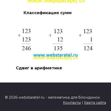
Классификация сумм
Сдвиг в арифметике
© 2026 webstaratel.ru - математика для блондинок
Контакты
|
Карта сайта