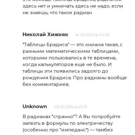
здесь нет и умничать здесь не надо, если
не знаешь, что такое радиан
Николай Хижняк
14.09.2013 в 00:53
"Таблицы Брадиса" — это книжка такая, с
разными математическими таблицами,
которыми пользовались в те времена,
когда калькуляторов ещё не было. И
таблицы эти появились задолго до
рождения Брадиса. Про радианы вообще
без комментариев.
Unknown
08.10.2014 в 23:13
В радианах "странно"? А Вы попробуйте
залезть в формулы по электричеству
(особенно про "импеданс") — тамбез