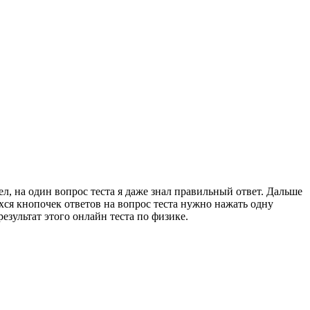
ел, на один вопрос теста я даже знал правильный ответ. Дальше
ся кнопочек ответов на вопрос теста нужно нажать одну
езультат этого онлайн теста по физике.