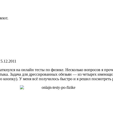
меют.
15.12.2011
 наткнулся на онлайн тесты по физике. Несколько вопросов я проч
тыка. Задача для дрессированных обезьян — из четырех имеющих
ю кнопку). У меня всё получилось быстро и я решил посмотреть р