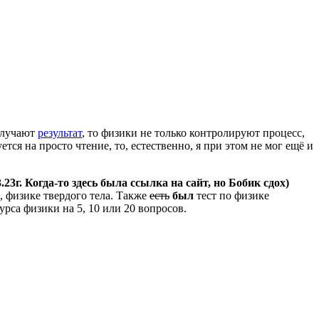
получают
результат
, то физики не только контролируют процесс,
ся на просто чтение, то, естественно, я при этом не мог ещё и
03.23г. Когда-то здесь была ссылка на сайт, но Бобик сдох)
, физике твердого тела. Также
есть
был
тест по физике
рса физики на 5, 10 или 20 вопросов.