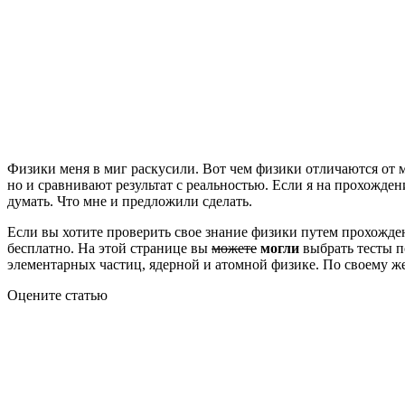
Физики меня в миг раскусили. Вот чем физики отличаются от 
но и сравнивают результат с реальностью. Если я на прохожден
думать. Что мне и предложили сделать.
Если вы хотите проверить свое знание физики путем прохожден
бесплатно. На этой странице вы
можете
могли
выбрать тесты п
элементарных частиц, ядерной и атомной физике. По своему 
Оцените статью