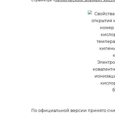
По официальной версии принято счита