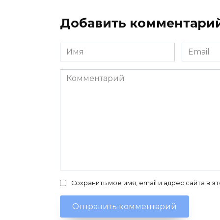
Добавить комментари
Имя
Email
*
*
Комментарий
Сохранить моё имя, email и адрес сайта в