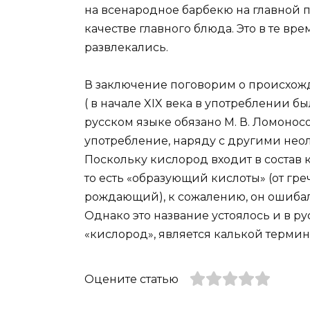
на всенародное барбекю на главной пл
качестве главного блюда. Это в те в
развлекались.
В заключение поговорим о происхожд
( в начале XIX века в употреблении 
русском языке обязано М. В. Ломоносов
употребление, наряду с другими неол
Поскольку кислород входит в состав 
то есть «образующий кислоты» (от греч
рождающий), к сожалению, он ошибалс
Однако это название устоялось и в ру
«кислород», является калькой термин
Оцените статью