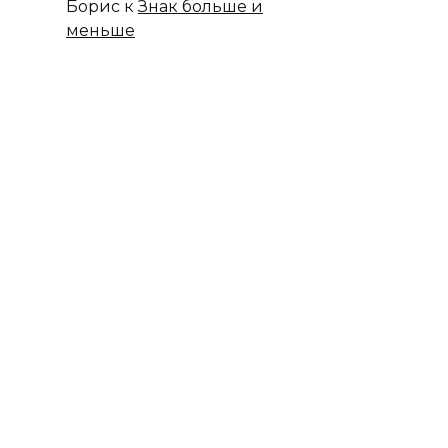
Борис
к
Знак больше и
меньше