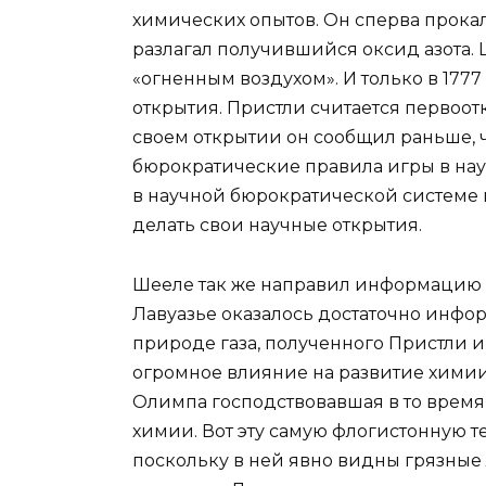
химических опытов. Он сперва прокал
разлагал получившийся оксид азота.
«огненным воздухом». И только в 1777
открытия. Пристли считается первоот
своем открытии он сообщил раньше, 
бюрократические правила игры в наук
в научной бюрократической системе по
делать свои научные открытия.
Шееле так же направил информацию о 
Лавуазье оказалось достаточно инфор
природе газа, полученного Пристли и
огромное влияние на развитие химии
Олимпа господствовавшая в то время
химии. Вот эту самую флогистонную т
поскольку в ней явно видны грязные