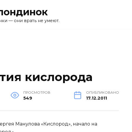
лондинок
ки — они врать не умеют.
тия кислорода
ПРОСМОТРОВ
ОПУБЛИКОВАНО
549
17.12.2011
ергея Манулова «Кислород», начало на
ород
«