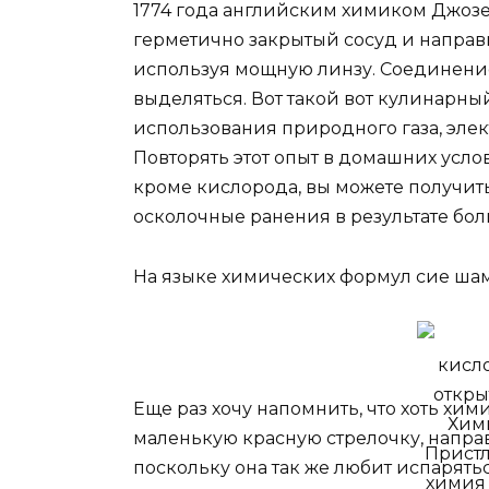
1774 года английским химиком Джозе
герметично закрытый сосуд и направ
используя мощную линзу. Соединение
выделяться. Вот такой вот кулинарн
использования природного газа, эле
Повторять этот опыт в домашних усло
кроме кислорода, вы можете получит
осколочные ранения в результате бол
На языке химических формул сие шам
Еще раз хочу напомнить, что хоть хим
маленькую красную стрелочку, направл
поскольку она так же любит испарять