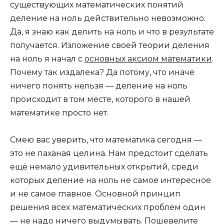
существующих математических понятий
деление на ноль действительно невозможно.
Да, я знаю как делить на ноль и что в результате
получается. Изложение своей теории деления
на ноль я начал с
основных аксиом математики
.
Почему так издалека? Да потому, что иначе
ничего понять нельзя — деление на ноль
происходит в том месте, которого в нашей
математике просто нет.
Смею вас уверить, что математика сегодня —
это не паханая целина. Нам предстоит сделать
ещё немало удивительных открытий, среди
которых деление на ноль не самое интересное
и не самое главное. Основной принцип
решения всех математических проблем один
— не надо ничего выдумывать. Пошевелите