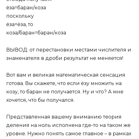
ёза=баран/коза
поскольку
ёза=ёза, то
коза/баран=баран/коза
ВЫВОД: от перестановки местами числителя и
знаменателя в дроби результат не меняется!
Вот вам и великая математическая сенсация
готова. Вы скажете, что если ёзу множить на
козу, то баран не получается. Ну и что? А мне
хочется, что бы получался.
Представленная вашему вниманию теория
деления на ноль исполнена где-то на таком же
уровне. Нужно понять самое главное – в рамках