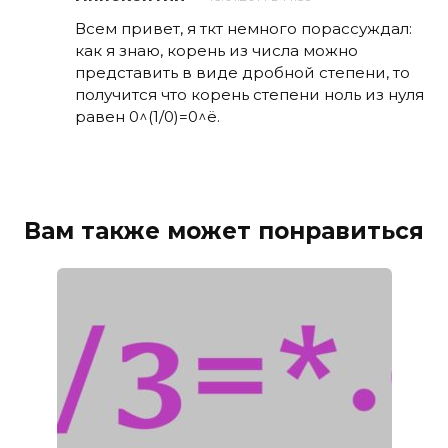
Всем привет, я ткт немного порассуждал:
как я знаю, корень из числа можно
представить в виде дробной степени, то
получится что корень степени ноль из нуля
равен 0^(1/0)=0^ё.
Вам также может понравиться