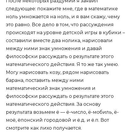
После некоторых раздумий я заявил
следующее: покажите мне, где в математике
ноль умножается на ноль, и я вам скажу, чему
это равно. Все дело в том, что рассуждения
происходят на уровне детской игры в кубики –
составили вместе два нолика, нарисовали
между ними знак умножения и давай
философски рассуждать о результате этого
математического действия. Я то же так умею.
Могу нарисовать козу, рядом нарисовать
барана, поставить между ними
математический знак умножения и
философски рассуждать о результате этого
математического действия. За основу
результата возьмем ё — ё-число, ё-мобиль, ё-
моё, ёпонский городовой и ё.д. и ё.п. Вот
смотрите как лихо получается.