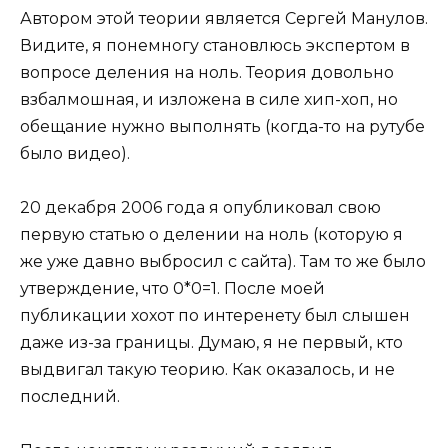
Автором этой теории является Сергей Манулов.
Видите, я понемногу становлюсь экспертом в
вопросе деления на ноль. Теория довольно
взбалмошная, и изложена в силе хип-хоп, но
обещание нужно выполнять (когда-то на рутубе
было видео).
20 декабря 2006 года я опубликовал свою
первую статью о делении на ноль (которую я
же уже давно выбросил с сайта). Там то же было
утверждение, что 0*0=1. После моей
публикации хохот по интеренету был слышен
даже из-за границы. Думаю, я не первый, кто
выдвигал такую теорию. Как оказалось, и не
последний.