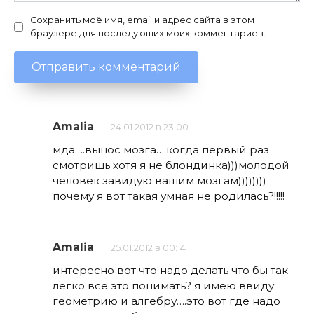
Сохранить моё имя, email и адрес сайта в этом
браузере для последующих моих комментариев.
Amalia
24.01.2012 в 23:00
мда….вынос мозга….когда первый раз
смотришь хотя я не блондинка)))молодой
человек завидую вашим мозгам))))))))
почему я вот такая умная не родилась?!!!!!
Amalia
25.01.2012 в 00:14
интересно вот что надо делать что бы так
легко все это понимать? я имею ввиду
геометрию и алгебру….это вот где надо